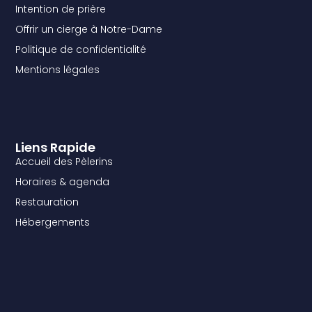
Intention de prière
Offrir un cierge à Notre-Dame
Politique de confidentialité
Mentions légales
Liens Rapide
Accueil des Pèlerins
Horaires & agenda
Restauration
Hébergements