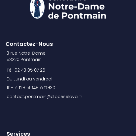
Contactez-Nous
3 rue Notre-Dame
53220 Pontmain
Tél. 02 43 05 07 26
Du Lundi au vendredi
10H à 12H et 14H à 17H30
contact.pontmain@dioceselaval.fr
Services