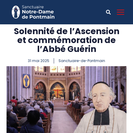
Solennité de l’Ascension
et commémoration de
l’Abbé Guérin
31 mai 2025
Sanctuaire-de-Pontmain