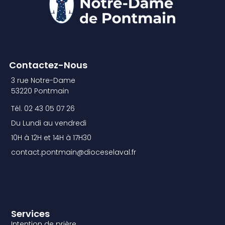
Contactez-Nous
3 rue Notre-Dame
53220 Pontmain
Tél. 02 43 05 07 26
Du Lundi au vendredi
10H à 12H et 14H à 17H30
contact.pontmain@dioceselaval.fr
Services
Intention de prière