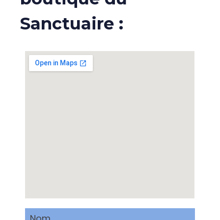
Sanctuaire :
Nom