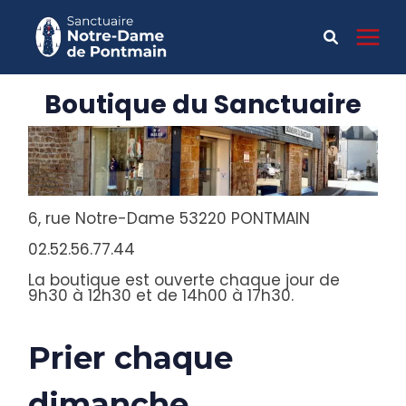
Boutique du Sanctuaire
6, rue Notre-Dame 53220 PONTMAIN
02.52.56.77.44
La boutique est ouverte chaque jour de
9h30 à 12h30 et de 14h00 à 17h30.
Prier chaque
dimanche