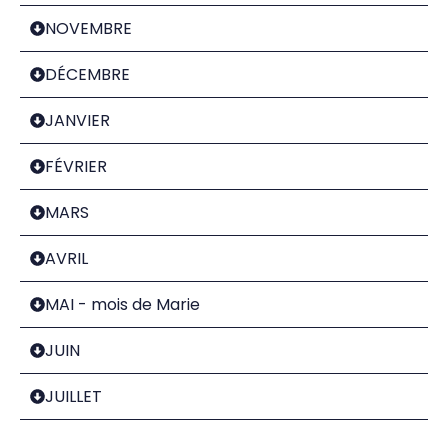
NOVEMBRE
DÉCEMBRE
JANVIER
FÉVRIER
MARS
AVRIL
MAI - mois de Marie
JUIN
JUILLET