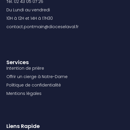
Tél. 02 43 05 07 26
Du Lundi au vendredi
10H à 12H et 14H à 17H30
contact.pontmain@dioceselaval.fr
Services
Intention de prière
Offrir un cierge à Notre-Dame
Politique de confidentialité
Mentions légales
Liens Rapide